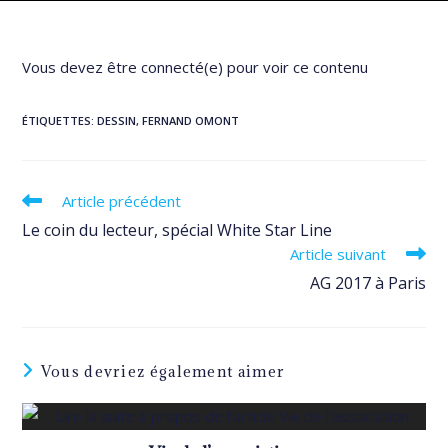
Vous devez être connecté(e) pour voir ce contenu
ÉTIQUETTES
:
DESSIN
,
FERNAND OMONT
Read
Article précédent
more
Le coin du lecteur, spécial White Star Line
articles
Article suivant
AG 2017 à Paris
Vous devriez également aimer