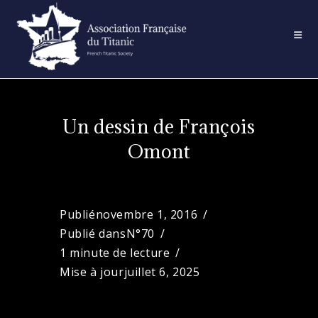
Skip
to
content
Un dessin de François
Omont
Publié
novembre 1, 2016
Publié dans
N°70
1 minute de lecture
Mise à jour
juillet 6, 2025