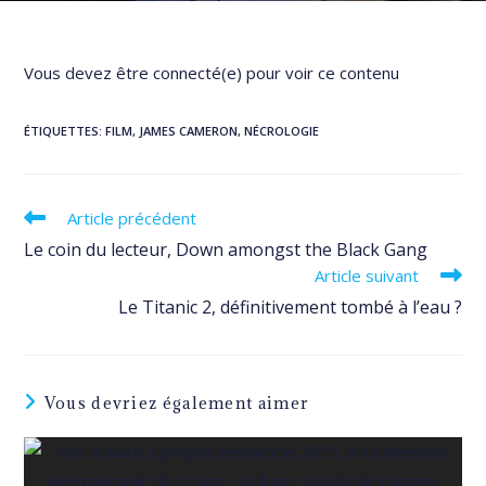
Vous devez être connecté(e) pour voir ce contenu
ÉTIQUETTES
:
FILM
,
JAMES CAMERON
,
NÉCROLOGIE
Read
Article précédent
more
Le coin du lecteur, Down amongst the Black Gang
articles
Article suivant
Le Titanic 2, définitivement tombé à l’eau ?
Vous devriez également aimer