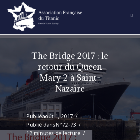
Skip
to
content
The Bridge 2017 : le
retour du Queen
Mary 2 à Saint-
Nazaire
Publié
août 1, 2017
Publié dans
N°72-73
12 minutes de lecture