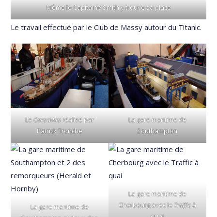
Même le Capitaine Smith y trouve sa place
Le travail effectué par le Club de Massy autour du Titanic.
Le
Carpathia
réalisé par
La gare maritime de
Patrick Tronche
Southampton
La gare maritime de
Cherbourg avec le
Traffic
à
La gare maritime de
quai