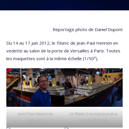
Reportage photo de Daniel Dupont
Du 14 au 17 juin 2012, le
Titanic
de Jean-Paul Henrion en
vedette au salon de la porte de Versailles à Paris. Toutes
e
les maquettes sont à la même échelle (1/50
).
Jean-Paul devant sa
Le
Titanic
. Il ne manque plus
maquette
que les finitions