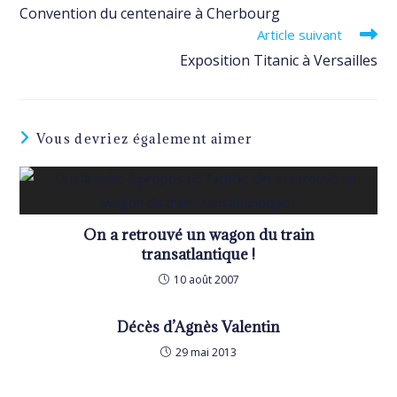
more
Convention du centenaire à Cherbourg
articles
Article suivant
Exposition Titanic à Versailles
Vous devriez également aimer
On a retrouvé un wagon du train
transatlantique !
10 août 2007
Décès d’Agnès Valentin
29 mai 2013