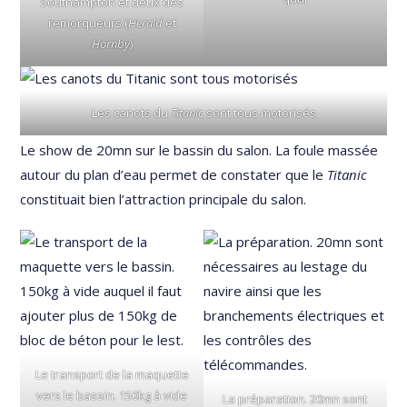
Southampton et deux des
remorqueurs (
Herald
et
Hornby
)
Les canots du
Titanic
sont tous motorisés
Le show de 20mn sur le bassin du salon. La foule massée
autour du plan d’eau permet de constater que le
Titanic
constituait bien l’attraction principale du salon.
Le transport de la maquette
vers le bassin. 150kg à vide
La préparation. 20mn sont