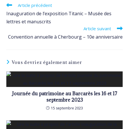
Read
Article précédent
more
Inauguration de l’exposition Titanic – Musée des
articles
lettres et manuscrits
Article suivant
Convention annuelle à Cherbourg – 10e anniversaire
Vous devriez également aimer
Journée du patrimoine au Barcarès les 16 et 17
septembre 2023
15 septembre 2023