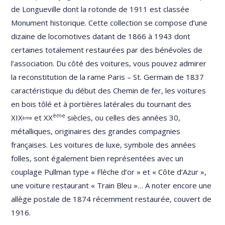
de Longueville dont la rotonde de 1911 est classée
Monument historique. Cette collection se compose d’une
dizaine de locomotives datant de 1866 à 1943 dont
certaines totalement restaurées par des bénévoles de
l’association. Du côté des voitures, vous pouvez admirer
la reconstitution de la rame Paris – St. Germain de 1837
caractéristique du début des Chemin de fer, les voitures
en bois tôlé et à portières latérales du tournant des
ème
XIX
et XX
siècles, ou celles des années 30,
ème
métalliques, originaires des grandes compagnies
françaises. Les voitures de luxe, symbole des années
folles, sont également bien représentées avec un
couplage Pullman type « Flèche d’or » et « Côte d’Azur »,
une voiture restaurant « Train Bleu »… A noter encore une
allège postale de 1874 récemment restaurée, couvert de
1916.