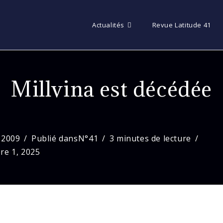
Actualités
Revue Latitude 41
Millvina est décédée
 2009
Publié dans
N°41
3 minutes de lecture
re 1, 2025