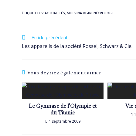
ÉTIQUETTES
:
ACTUALITÉS
,
MILLVINA DEAN
,
NÉCROLOGIE
Read
Article précédent
more
Les appareils de la société Rossel, Schwarz & Cie.
articles
Vous devriez également aimer
Le Gymnase de l’Olympic et
Vie 
du Titanic
1 septembre 2009