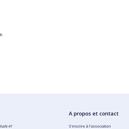
e.
A propos et contact
itude 41
S'inscrire à l'association