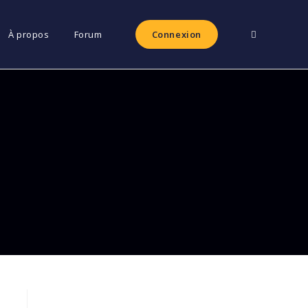
Toggle
À propos
Forum
Connexion
website
search