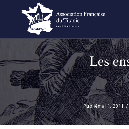
Skip
to
content
Les en
Publié
mai 1, 2011