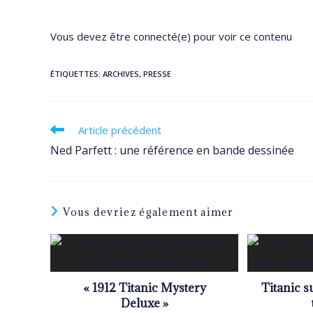
Vous devez être connecté(e) pour voir ce contenu
ÉTIQUETTES
:
ARCHIVES
,
PRESSE
Read
Article précédent
more
Ned Parfett : une référence en bande dessinée
articles
Vous devriez également aimer
« 1912 Titanic Mystery
Titanic s
Deluxe »