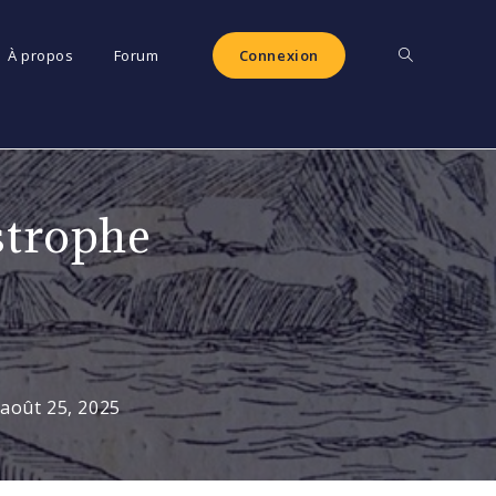
Toggle
À propos
Forum
Connexion
website
strophe
search
août 25, 2025