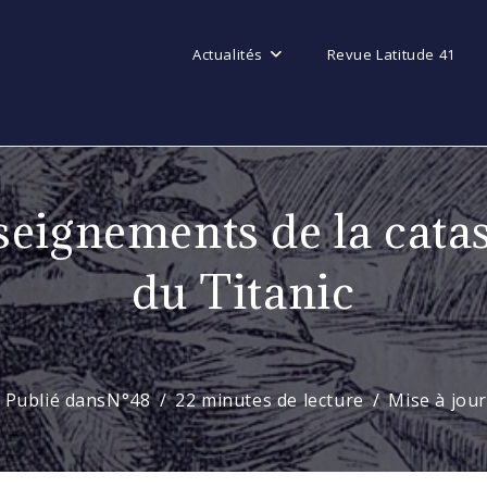
Actualités
Revue Latitude 41
seignements de la cata
du Titanic
Publié dans
N°48
22 minutes de lecture
Mise à jour