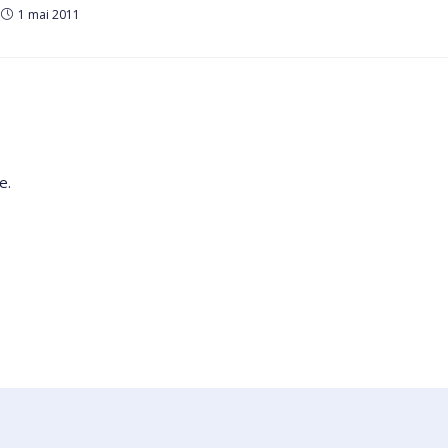
1 mai 2011
e.