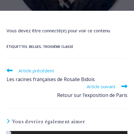
Vous devez être connecté(e) pour voir ce contenu
ÉTIQUETTES
:
BELGES
,
TROISIÈME CLASSE
Read
Article précédent
more
Les racines françaises de Rosalie Bidois
articles
Article suivant
Retour sur l’exposition de Paris
Vous devriez également aimer