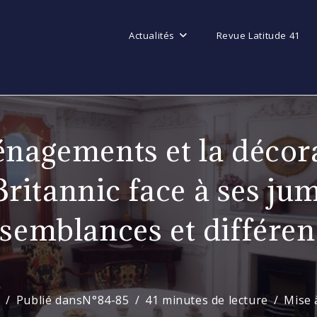
Actualités
Revue Latitude 41
nagements et la décor
itannic face à ses ju
ssemblances et différen
0
Publié dans
N°84-85
41 minutes de lecture
Mise 