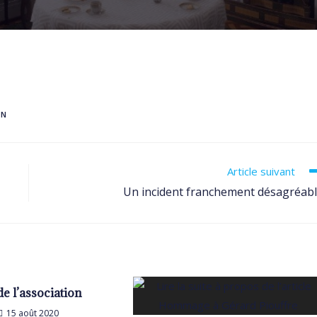
ON
Article suivant
Un incident franchement désagréab
de l’association
15 août 2020