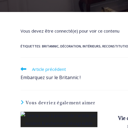
Vous devez être connecté(e) pour voir ce contenu
ÉTIQUETTES
:
BRITANNIC
,
DÉCORATION
,
INTÉRIEURS
,
RECONSTITUTI
Read
Article précédent
more
Embarquez sur le Britannic !
articles
Vous devriez également aimer
Vie 