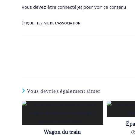
Vous devez être connecté(e) pour voir ce contenu
ÉTIQUETTES
:
VIE DE L'ASSOCIATION
Read
more
articles
Vous devriez également aimer
Épa
Wagon du train