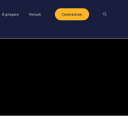
Toggle
À propos
Forum
Connexion
website
search