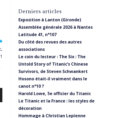
Derniers articles
Exposition à Lanton (Gironde)
Assemblée générale 2026 à Nantes
Latitude 41, n°107
Du côté des revues des autres
c,
associations
11
Le coin du lecteur : The Six : The
Untold Story of Titanic’s Chinese
Survivors, de Steven Schwankert
Hosono était-il vraiment dans le
canot n°10 ?
Harold Lowe, 5e officier du Titanic
Le Titanic et la France : les styles de
décoration
Hommage à Christian Lepienne