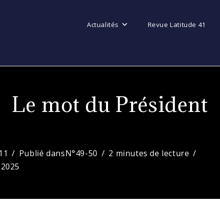
Actualités
Revue Latitude 41
Le mot du Président
11
Publié dans
N°49-50
2 minutes de lecture
 2025