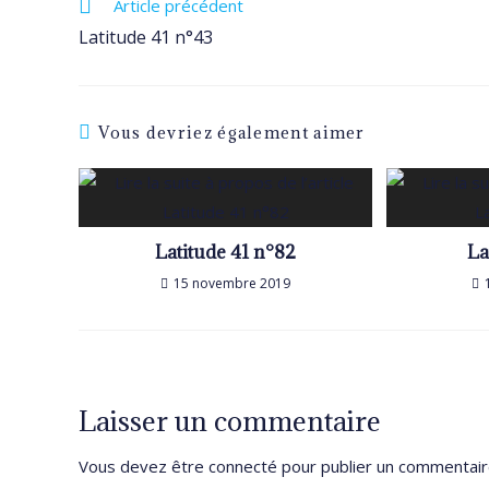
Read
Article précédent
more
Latitude 41 n°43
articles
Vous devriez également aimer
Latitude 41 n°82
La
15 novembre 2019
Laisser un commentaire
Vous devez être
connecté
pour publier un commentair