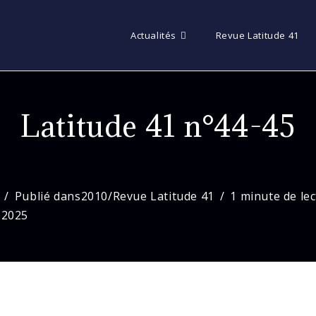
Actualités
Revue Latitude 41
Latitude 41 n°44-45
Publié dans
2010
/
Revue Latitude 41
1 minute de le
 2025