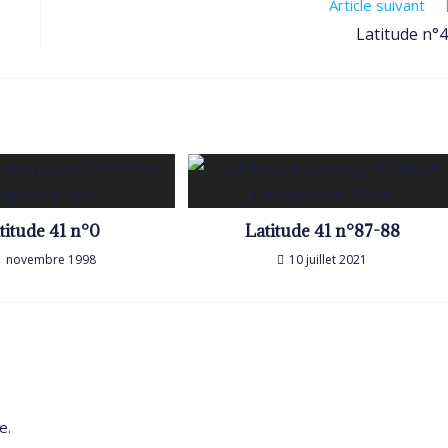
Article suivant
Latitude n°
titude 41 n°0
Latitude 41 n°87-88
1 novembre 1998
10 juillet 2021
e.