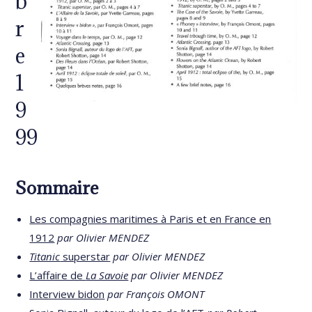
b
r
e
1
9
99
Sommaire
Les compagnies maritimes à Paris et en France en
1912
par Olivier MENDEZ
Titanic
superstar
par Olivier MENDEZ
L’affaire de
La Savoie
par Olivier MENDEZ
Interview bidon
par François OMONT