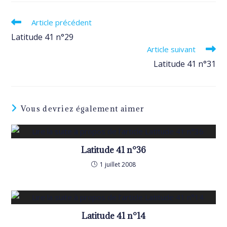
Read
Article précédent
more
Latitude 41 n°29
articles
Article suivant
Latitude 41 n°31
Vous devriez également aimer
Latitude 41 n°36
1 juillet 2008
Latitude 41 n°14