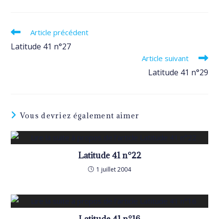
Read
Article précédent
more
Latitude 41 n°27
articles
Article suivant
Latitude 41 n°29
Vous devriez également aimer
Latitude 41 n°22
1 juillet 2004