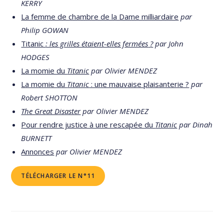
KERRY
La femme de chambre de la Dame milliardaire
par
Philip GOWAN
Titanic
: les grilles étaient-elles fermées
?
par John
HODGES
La momie du
Titanic
par Olivier MENDEZ
La momie du
Titanic
: une mauvaise plaisanterie ?
par
Robert SHOTTON
The Great Disaster
par Olivier MENDEZ
Pour rendre justice à une rescapée du
Titanic
par Dinah
BURNETT
Annonces
par Olivier MENDEZ
TÉLÉCHARGER LE N°11