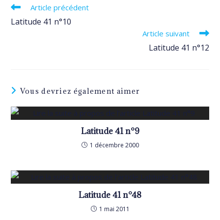
Read
Article précédent
more
Latitude 41 n°10
articles
Article suivant
Latitude 41 n°12
Vous devriez également aimer
Latitude 41 n°9
1 décembre 2000
Latitude 41 n°48
1 mai 2011