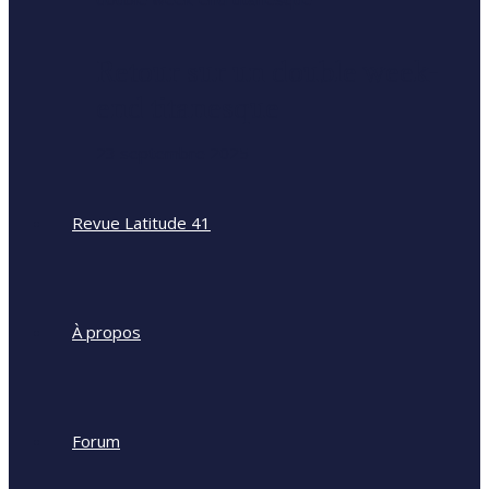
Retour sur un double week-
end titanesque
23 septembre 2025
Revue Latitude 41
À propos
Forum