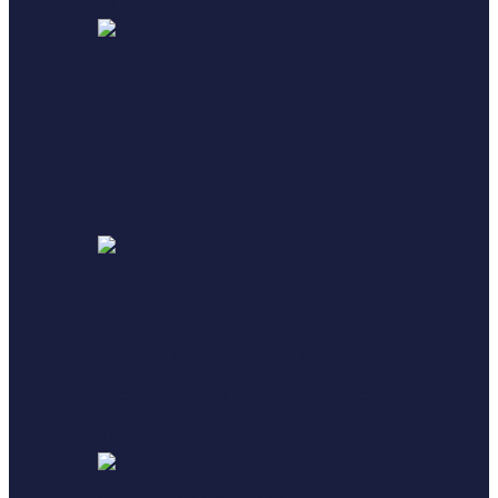
18 juin 2026
Assemblée générale 2026 à
Nantes
21 avril 2026
Réédition du livre Le Titanic,
de l’histoire au mythe
31 mars 2026