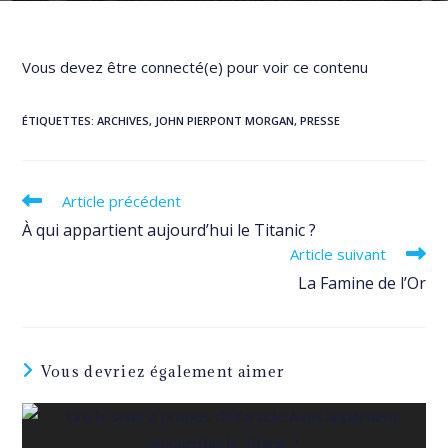
Vous devez être connecté(e) pour voir ce contenu
ÉTIQUETTES
:
ARCHIVES
,
JOHN PIERPONT MORGAN
,
PRESSE
Read
Article précédent
more
À qui appartient aujourd’hui le Titanic ?
articles
Article suivant
La Famine de l’Or
Vous devriez également aimer