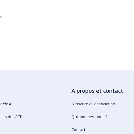
e.
A propos et contact
itude 41
S'inscrire à l'association
les de l'AFT
Qui sommes-nous ?
Contact