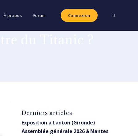
Toggle
À propos
Forum
Connexion
stre du Titanic ?
website
search
Derniers articles
Exposition à Lanton (Gironde)
Assemblée générale 2026 à Nantes