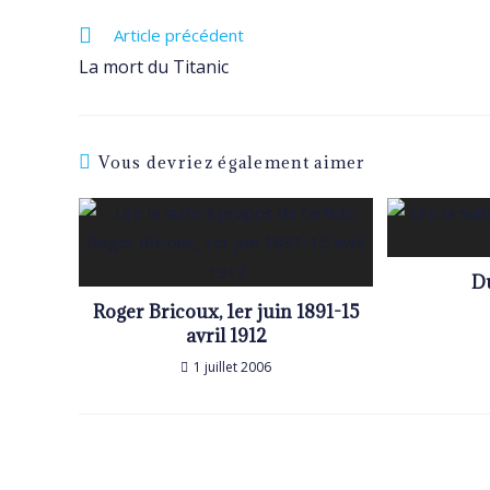
Read
Article précédent
more
La mort du Titanic
articles
Vous devriez également aimer
Du
Roger Bricoux, 1er juin 1891-15
avril 1912
1 juillet 2006