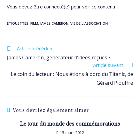
Vous devez être connecté(e) pour voir ce contenu
ÉTIQUETTES
:
FILM
,
JAMES CAMERON
,
VIE DE L'ASSOCIATION
Read
Article précédent
more
James Cameron, générateur d’idées reçues ?
articles
Article suivant
Le coin du lecteur : Nous étions à bord du Titanic, de
Gérard Piouffre
Vous devriez également aimer
Le tour du monde des commémorations
15 mars 2012