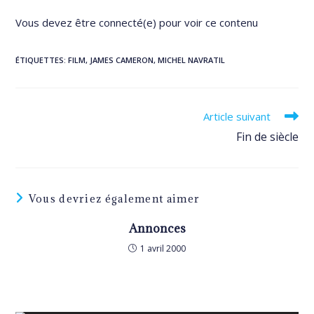
Vous devez être connecté(e) pour voir ce contenu
ÉTIQUETTES
:
FILM
,
JAMES CAMERON
,
MICHEL NAVRATIL
Read
Article suivant
more
Fin de siècle
articles
Vous devriez également aimer
Annonces
1 avril 2000