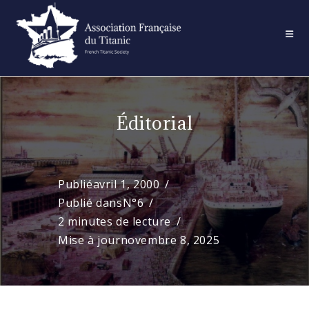
Skip
to
content
Éditorial
Publié
avril 1, 2000
Publié dans
N°6
2 minutes de lecture
Mise à jour
novembre 8, 2025