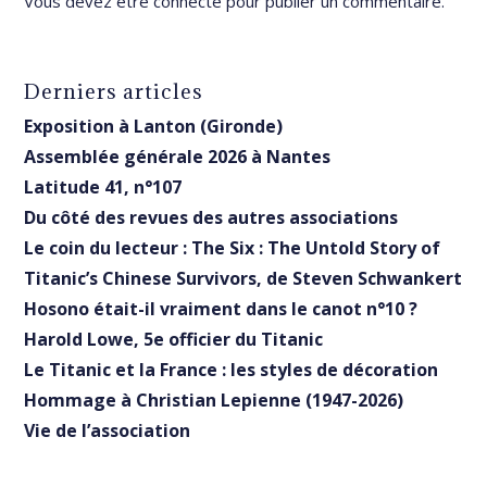
Vous devez être
connecté
pour publier un commentaire.
Derniers articles
Exposition à Lanton (Gironde)
Assemblée générale 2026 à Nantes
Latitude 41, n°107
Du côté des revues des autres associations
Le coin du lecteur : The Six : The Untold Story of
Titanic’s Chinese Survivors, de Steven Schwankert
Hosono était-il vraiment dans le canot n°10 ?
Harold Lowe, 5e officier du Titanic
Le Titanic et la France : les styles de décoration
Hommage à Christian Lepienne (1947-2026)
Vie de l’association