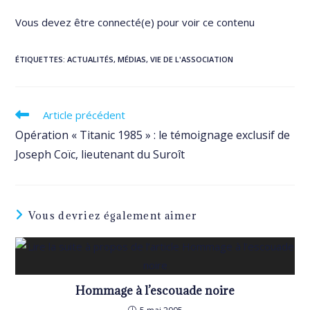
Vous devez être connecté(e) pour voir ce contenu
ÉTIQUETTES
:
ACTUALITÉS
,
MÉDIAS
,
VIE DE L'ASSOCIATION
Read
Article précédent
more
Opération « Titanic 1985 » : le témoignage exclusif de
articles
Joseph Coïc, lieutenant du Suroît
Vous devriez également aimer
Hommage à l’escouade noire