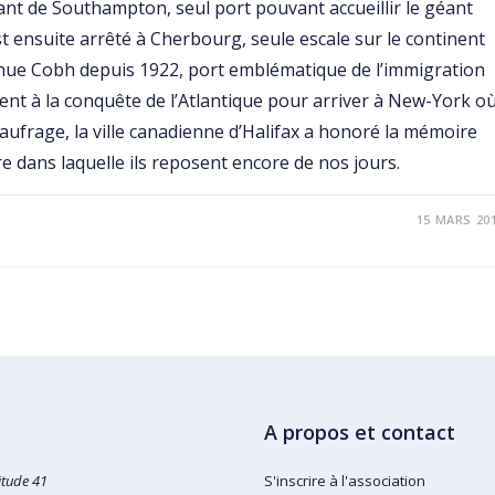
tant de Southampton, seul port pouvant accueillir le géant
t ensuite arrêté à Cherbourg, seule escale sur le continent
ue Cobh depuis 1922, port emblématique de l’immigration
aient à la conquête de l’Atlantique pour arriver à New-York o
naufrage, la ville canadienne d’Halifax a honoré la mémoire
 dans laquelle ils reposent encore de nos jours.
15 MARS 20
A propos et contact
itude 41
S'inscrire à l'association