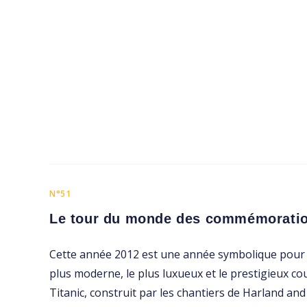
N°51
Le tour du monde des commémorati
Cette année 2012 est une année symbolique pour tou
plus moderne, le plus luxueux et le prestigieux cou
Titanic, construit par les chantiers de Harland and 