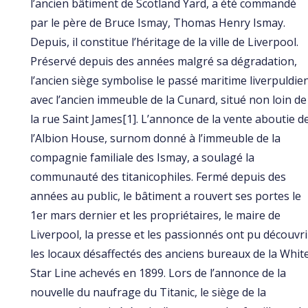
l’ancien bâtiment de Scotland Yard, a été commandé
par le père de Bruce Ismay, Thomas Henry Ismay.
Depuis, il constitue l’héritage de la ville de Liverpool.
Préservé depuis des années malgré sa dégradation,
l’ancien siège symbolise le passé maritime liverpuldie
avec l’ancien immeuble de la Cunard, situé non loin de
la rue Saint James[1]. L’annonce de la vente aboutie d
l’Albion House, surnom donné à l’immeuble de la
compagnie familiale des Ismay, a soulagé la
communauté des titanicophiles. Fermé depuis des
années au public, le bâtiment a rouvert ses portes le
1er mars dernier et les propriétaires, le maire de
Liverpool, la presse et les passionnés ont pu découvri
les locaux désaffectés des anciens bureaux de la Whit
Star Line achevés en 1899. Lors de l’annonce de la
nouvelle du naufrage du Titanic, le siège de la