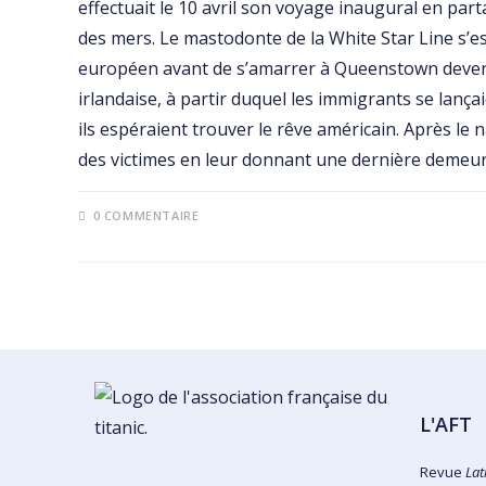
effectuait le 10 avril son voyage inaugural en par
des mers. Le mastodonte de la White Star Line s’es
européen avant de s’amarrer à Queenstown deven
irlandaise, à partir duquel les immigrants se lanç
ils espéraient trouver le rêve américain. Après le 
des victimes en leur donnant une dernière demeure
0 COMMENTAIRE
L'AFT
Revue
Lat