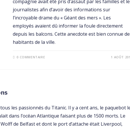
compagnie avait été pris d’assaut par les familles et le
journalistes afin d’avoir des informations sur
l’incroyable drame du « Géant des mers ». Les
employés avaient dû informer la foule directement
depuis les balcons. Cette anecdote est bien connue de
habitants de la ville.
0 COMMENTAIRE
1 AOÛT 20
ons
s les passionnés du Titanic. Il y a cent ans, le paquebot l
lait dans l’océan Atlantique faisant plus de 1500 morts. Le
Wolff de Belfast et dont le port d’attache était Liverpool,