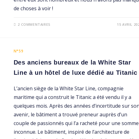
de choses à voir !
2 COMMENTAIRES
15 AVRIL 20
N°59
Des anciens bureaux de la White Star
Line à un hôtel de luxe dédié au Titanic
L’ancien siège de la White Star Line, compagnie
maritime qui a construit le Titanic a été vendu il y a
quelques mois. Après des années d’incertitude sur so
avenir, le bâtiment a trouvé preneur auprès d’un
couple de passionnés qui l’a racheté pour une somme
inconnue. Le bâtiment, inspiré de l’architecture de