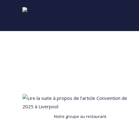
Skip
to
content
Notre groupe au restaurant.