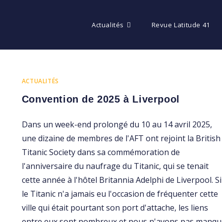
Actualités
Revue Latitude 41
ACTUALITÉS
Convention de 2025 à Liverpool
Dans un week-end prolongé du 10 au 14 avril 2025,
une dizaine de membres de l'AFT ont rejoint la British
Titanic Society dans sa commémoration de
l'anniversaire du naufrage du Titanic, qui se tenait
cette année à l'hôtel Britannia Adelphi de Liverpool. Si
le Titanic n'a jamais eu l'occasion de fréquenter cette
ville qui était pourtant son port d'attache, les liens
entre eux sont nombreux et nous n'avons pas manqu