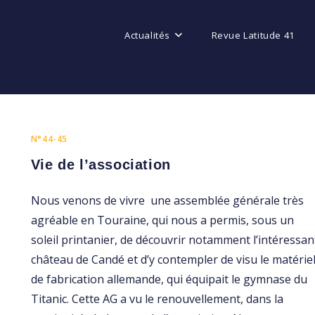
Actualités
Revue Latitude 41
N°44-45
Vie de l’association
Nous venons de vivre une assemblée générale très
agréable en Touraine, qui nous a permis, sous un
soleil printanier, de découvrir notamment l’intéressan
château de Candé et d’y contempler de visu le matériel
de fabrication allemande, qui équipait le gymnase du
Titanic. Cette AG a vu le renouvellement, dans la