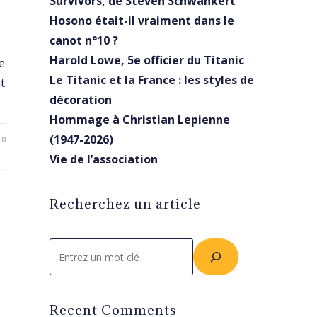
Survivors, de Steven Schwankert
Hosono était-il vraiment dans le
canot n°10 ?
Harold Lowe, 5e officier du Titanic
e
Le Titanic et la France : les styles de
t
décoration
Hommage à Christian Lepienne
(1947-2026)
10
Vie de l’association
Recherchez un article
Rechercher
Recent Comments