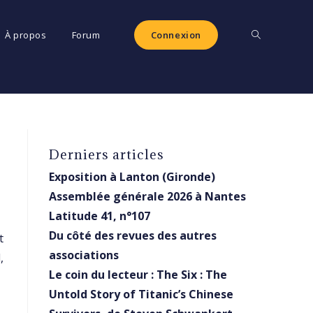
Toggle
À propos
Forum
Connexion
website
Derniers articles
search
Exposition à Lanton (Gironde)
Assemblée générale 2026 à Nantes
Latitude 41, n°107
Du côté des revues des autres
t
associations
,
Le coin du lecteur : The Six : The
Untold Story of Titanic’s Chinese