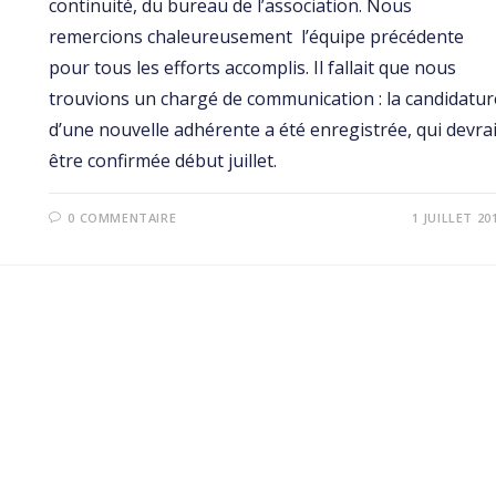
continuité, du bureau de l’association. Nous
remercions chaleureusement l’équipe précédente
pour tous les efforts accomplis. Il fallait que nous
trouvions un chargé de communication : la candidatur
d’une nouvelle adhérente a été enregistrée, qui devrai
être confirmée début juillet.
0 COMMENTAIRE
1 JUILLET 20