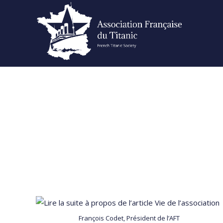
Skip
to
content
François Codet, Président de l’AFT