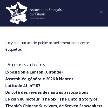
Skip
to
content
Il n’y a aucun article publié actuellement sous cette
étiquette.
Derniers articles
Exposition à Lanton (Gironde)
Assemblée générale 2026 à Nantes
Latitude 41, n°107
Du côté des revues des autres associations
Le coin du lecteur : The Six : The Untold Story of
Titanic’s Chinese Survivors, de Steven Schwankert