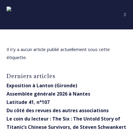
Skip
to
content
Il n’y a aucun article publié actuellement sous cette
étiquette.
Derniers articles
Exposition à Lanton (Gironde)
Assemblée générale 2026 à Nantes
Latitude 41, n°107
Du côté des revues des autres associations
Le coin du lecteur : The Six : The Untold Story of
Titanic’s Chinese Survivors, de Steven Schwankert