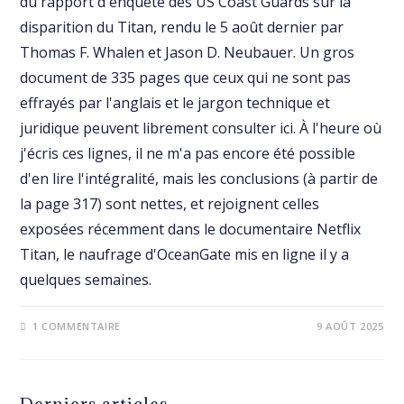
du rapport d'enquête des US Coast Guards sur la
disparition du Titan, rendu le 5 août dernier par
Thomas F. Whalen et Jason D. Neubauer. Un gros
document de 335 pages que ceux qui ne sont pas
effrayés par l'anglais et le jargon technique et
juridique peuvent librement consulter ici. À l'heure où
j'écris ces lignes, il ne m'a pas encore été possible
d'en lire l'intégralité, mais les conclusions (à partir de
la page 317) sont nettes, et rejoignent celles
exposées récemment dans le documentaire Netflix
Titan, le naufrage d'OceanGate mis en ligne il y a
quelques semaines.
1 COMMENTAIRE
9 AOÛT 2025
Derniers articles