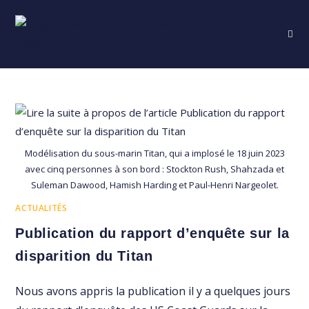
Skip
to
content
Modélisation du sous-marin Titan, qui a implosé le 18 juin 2023
avec cinq personnes à son bord : Stockton Rush, Shahzada et
Suleman Dawood, Hamish Harding et Paul-Henri Nargeolet.
ACTUALITÉS
Publication du rapport d’enquête sur la
disparition du Titan
Nous avons appris la publication il y a quelques jours