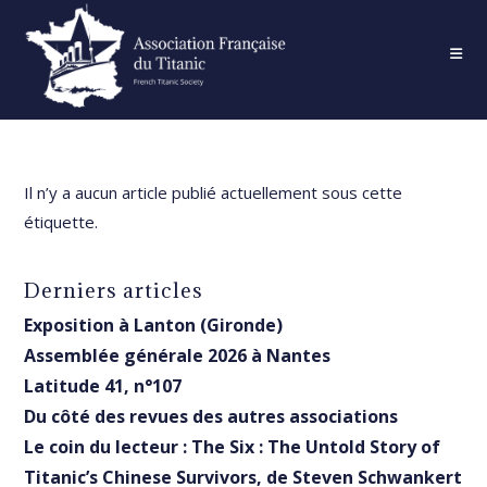
Skip
to
content
Il n’y a aucun article publié actuellement sous cette
étiquette.
Derniers articles
Exposition à Lanton (Gironde)
Assemblée générale 2026 à Nantes
Latitude 41, n°107
Du côté des revues des autres associations
Le coin du lecteur : The Six : The Untold Story of
Titanic’s Chinese Survivors, de Steven Schwankert