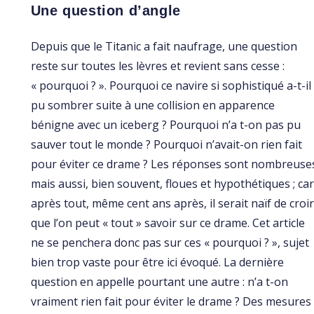
Une question d’angle
Depuis que le Titanic a fait naufrage, une question
reste sur toutes les lèvres et revient sans cesse :
« pourquoi ? ». Pourquoi ce navire si sophistiqué a-t-il
pu sombrer suite à une collision en apparence
bénigne avec un iceberg ? Pourquoi n’a t-on pas pu
sauver tout le monde ? Pourquoi n’avait-on rien fait
pour éviter ce drame ? Les réponses sont nombreuse
mais aussi, bien souvent, floues et hypothétiques ; car
après tout, même cent ans après, il serait naïf de croi
que l’on peut « tout » savoir sur ce drame. Cet article
ne se penchera donc pas sur ces « pourquoi ? », sujet
bien trop vaste pour être ici évoqué. La dernière
question en appelle pourtant une autre : n’a t-on
vraiment rien fait pour éviter le drame ? Des mesures