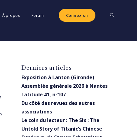
Toggle
À propos
Forum
Connexion
website
Derniers articles
search
Exposition à Lanton (Gironde)
Assemblée générale 2026 à Nantes
Latitude 41, n°107
e
Du côté des revues des autres
associations
e
Le coin du lecteur : The Six : The
Untold Story of Titanic’s Chinese