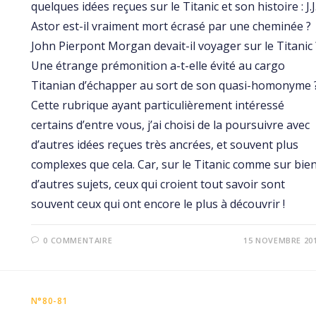
quelques idées reçues sur le Titanic et son histoire : J.J
Astor est-il vraiment mort écrasé par une cheminée ?
John Pierpont Morgan devait-il voyager sur le Titanic 
Une étrange prémonition a-t-elle évité au cargo
Titanian d’échapper au sort de son quasi-homonyme 
Cette rubrique ayant particulièrement intéressé
certains d’entre vous, j’ai choisi de la poursuivre avec
d’autres idées reçues très ancrées, et souvent plus
complexes que cela. Car, sur le Titanic comme sur bie
d’autres sujets, ceux qui croient tout savoir sont
souvent ceux qui ont encore le plus à découvrir !
0 COMMENTAIRE
15 NOVEMBRE 20
N°80-81