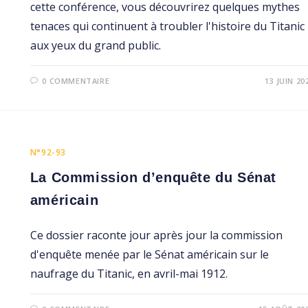
cette conférence, vous découvrirez quelques mythes
tenaces qui continuent à troubler l'histoire du Titanic
aux yeux du grand public.
0 COMMENTAIRE
13 JUIN 20
N°92-93
La Commission d’enquête du Sénat
américain
Ce dossier raconte jour après jour la commission
d'enquête menée par le Sénat américain sur le
naufrage du Titanic, en avril-mai 1912.