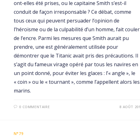
ont-elles été prises, ou le capitaine Smith s’est-il
conduit de façon irresponsable ? Ce débat, comme
tous ceux qui peuvent persuader l’opinion de
l’héroïsme ou de la culpabilité d’un homme, fait couler
de l’encre. Parmi les mesures que Smith aurait pu
prendre, une est généralement utilisée pour
démontrer que le Titanic avait pris des précautions. Il
s’agit du fameux virage opéré par tous les navires en
un point donné, pour éviter les glaces : l’« angle », le
« coin » ou le « tournant », comme l’appellent alors les
marins.
0 COMMENTAIRE
8 AOÛT 20
N°79