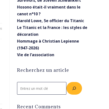
Survivors, de Steven Schwankert
Hosono était-il vraiment dans le
canot n°10 ?
Harold Lowe, 5e officier du Titanic
Le Titanic et la France : les styles de
25
décoration
Hommage à Christian Lepienne
(1947-2026)
Vie de l’association
Recherchez un article
Rechercher
Recent Comments