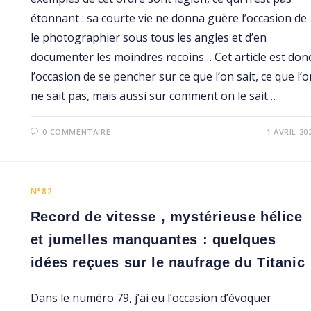
étonnant : sa courte vie ne donna guère l’occasion de
le photographier sous tous les angles et d’en
documenter les moindres recoins… Cet article est don
l’occasion de se pencher sur ce que l’on sait, ce que l’o
ne sait pas, mais aussi sur comment on le sait…
0 COMMENTAIRE
1 AVRIL 20
N°82
Record de vitesse , mystérieuse hélice
et jumelles manquantes : quelques
idées reçues sur le naufrage du Titanic
Dans le numéro 79, j’ai eu l’occasion d’évoquer