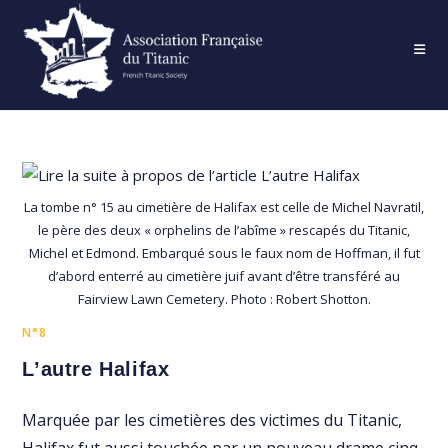
Skip
to
content
La tombe n° 15 au cimetière de Halifax est celle de Michel Navratil,
le père des deux « orphelins de l’abîme » rescapés du Titanic,
Michel et Edmond. Embarqué sous le faux nom de Hoffman, il fut
d’abord enterré au cimetière juif avant d’être transféré au
Fairview Lawn Cemetery. Photo : Robert Shotton.
N°8
L’autre Halifax
Marquée par les cimetières des victimes du Titanic,