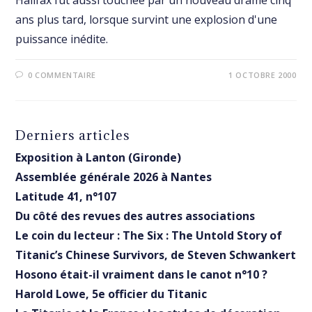
Halifax fut aussi touchée par un nouveau drame cinq
ans plus tard, lorsque survint une explosion d'une
puissance inédite.
0 COMMENTAIRE
1 OCTOBRE 2000
Derniers articles
Exposition à Lanton (Gironde)
Assemblée générale 2026 à Nantes
Latitude 41, n°107
Du côté des revues des autres associations
Le coin du lecteur : The Six : The Untold Story of
Titanic’s Chinese Survivors, de Steven Schwankert
Hosono était-il vraiment dans le canot n°10 ?
Harold Lowe, 5e officier du Titanic