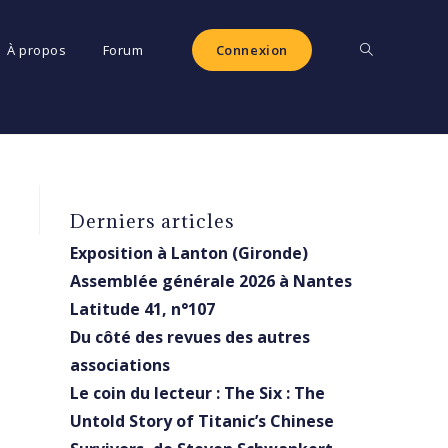
Toggle
À propos
Forum
Connexion
website
Derniers articles
search
Exposition à Lanton (Gironde)
Assemblée générale 2026 à Nantes
Latitude 41, n°107
Du côté des revues des autres
associations
Le coin du lecteur : The Six : The
Untold Story of Titanic’s Chinese