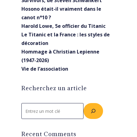
Survivors, de Steven Schwankert
Hosono était-il vraiment dans le
canot n°10 ?
Harold Lowe, 5e officier du Titanic
Le Titanic et la France : les styles de
décoration
Hommage à Christian Lepienne
(1947-2026)
Vie de l’association
Recherchez un article
Rechercher
Recent Comments