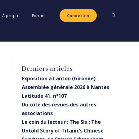
Toggle
À propos
Forum
Connexion
website
Derniers articles
search
Exposition à Lanton (Gironde)
Assemblée générale 2026 à Nantes
Latitude 41, n°107
Du côté des revues des autres
associations
Le coin du lecteur : The Six : The
Untold Story of Titanic’s Chinese