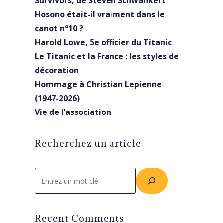
Survivors, de Steven Schwankert
Hosono était-il vraiment dans le
canot n°10 ?
Harold Lowe, 5e officier du Titanic
Le Titanic et la France : les styles de
décoration
Hommage à Christian Lepienne
(1947-2026)
Vie de l’association
Recherchez un article
Rechercher
Recent Comments