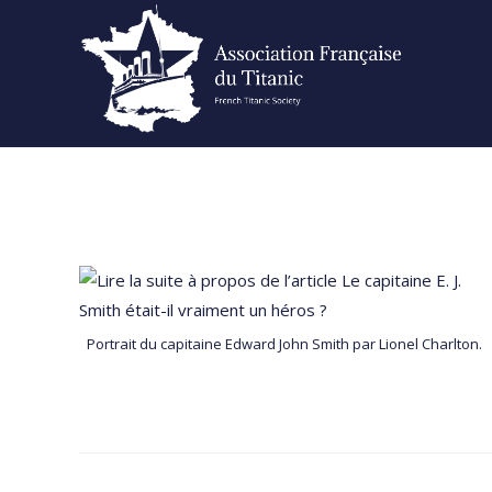
Skip
to
content
Portrait du capitaine Edward John Smith par Lionel Charlton.