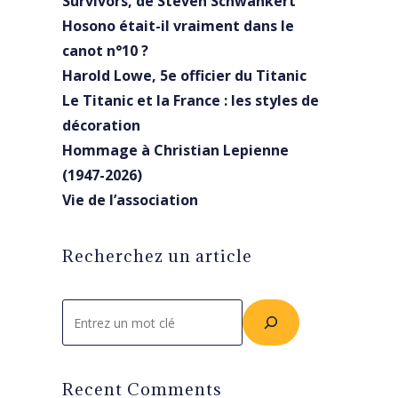
Survivors, de Steven Schwankert
Hosono était-il vraiment dans le
canot n°10 ?
Harold Lowe, 5e officier du Titanic
Le Titanic et la France : les styles de
décoration
Hommage à Christian Lepienne
(1947-2026)
Vie de l’association
Recherchez un article
Rechercher
Recent Comments