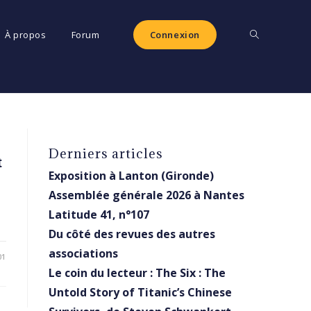
Toggle
À propos
Forum
Connexion
website
Derniers articles
t
search
Exposition à Lanton (Gironde)
Assemblée générale 2026 à Nantes
Latitude 41, n°107
Du côté des revues des autres
associations
01
Le coin du lecteur : The Six : The
Untold Story of Titanic’s Chinese