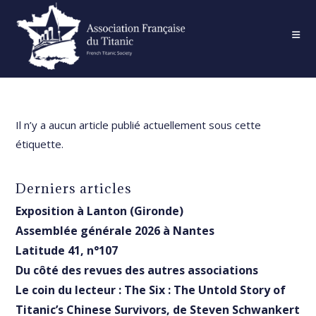
Skip
to
content
Il n’y a aucun article publié actuellement sous cette
étiquette.
Derniers articles
Exposition à Lanton (Gironde)
Assemblée générale 2026 à Nantes
Latitude 41, n°107
Du côté des revues des autres associations
Le coin du lecteur : The Six : The Untold Story of
Titanic’s Chinese Survivors, de Steven Schwankert