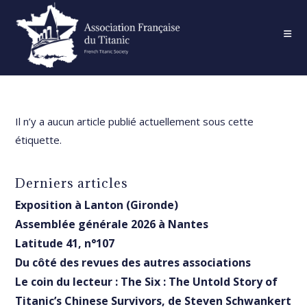
Skip
to
content
Il n’y a aucun article publié actuellement sous cette
étiquette.
Derniers articles
Exposition à Lanton (Gironde)
Assemblée générale 2026 à Nantes
Latitude 41, n°107
Du côté des revues des autres associations
Le coin du lecteur : The Six : The Untold Story of
Titanic’s Chinese Survivors, de Steven Schwankert