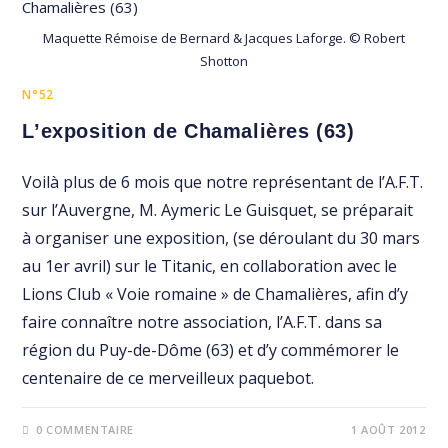
Maquette Rémoise de Bernard & Jacques Laforge. © Robert
Shotton
N°52
L’exposition de Chamalières (63)
Voilà plus de 6 mois que notre représentant de l’A.F.T.
sur l’Auvergne, M. Aymeric Le Guisquet, se préparait
à organiser une exposition, (se déroulant du 30 mars
au 1er avril) sur le Titanic, en collaboration avec le
Lions Club « Voie romaine » de Chamalières, afin d’y
faire connaître notre association, l’A.F.T. dans sa
région du Puy-de-Dôme (63) et d’y commémorer le
centenaire de ce merveilleux paquebot.
0 COMMENTAIRE
1 AOÛT 2012