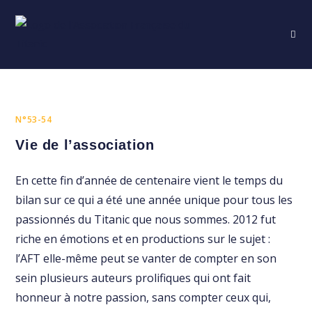
Skip
to
content
N°53-54
Vie de l’association
En cette fin d’année de centenaire vient le temps du
bilan sur ce qui a été une année unique pour tous les
passionnés du Titanic que nous sommes. 2012 fut
riche en émotions et en productions sur le sujet :
l’AFT elle-même peut se vanter de compter en son
sein plusieurs auteurs prolifiques qui ont fait
honneur à notre passion, sans compter ceux qui,