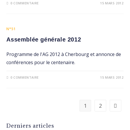
0 COMMENTAIRE
15 MARS 2012
N°51
Assemblée générale 2012
Programme de l'AG 2012 à Cherbourg et annonce de
conférences pour le centenaire.
0 COMMENTAIRE
15 MARS 2012
1
2
Aller à 
Derniers articles