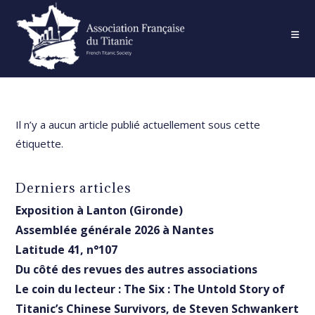
Skip
to
content
Il n’y a aucun article publié actuellement sous cette
étiquette.
Derniers articles
Exposition à Lanton (Gironde)
Assemblée générale 2026 à Nantes
Latitude 41, n°107
Du côté des revues des autres associations
Le coin du lecteur : The Six : The Untold Story of
Titanic’s Chinese Survivors, de Steven Schwankert