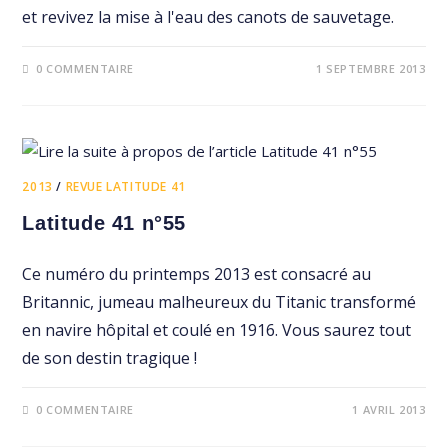
et revivez la mise à l'eau des canots de sauvetage.
0 COMMENTAIRE
1 SEPTEMBRE 2013
2013
/
REVUE LATITUDE 41
Latitude 41 n°55
Ce numéro du printemps 2013 est consacré au
Britannic, jumeau malheureux du Titanic transformé
en navire hôpital et coulé en 1916. Vous saurez tout
de son destin tragique !
0 COMMENTAIRE
1 AVRIL 2013