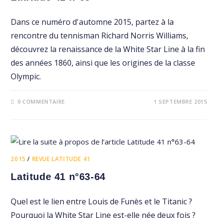
Dans ce numéro d'automne 2015, partez à la
rencontre du tennisman Richard Norris Williams,
découvrez la renaissance de la White Star Line à la fin
des années 1860, ainsi que les origines de la classe
Olympic.
0 COMMENTAIRE
1 SEPTEMBRE 2015
2015
/
REVUE LATITUDE 41
Latitude 41 n°63-64
Quel est le lien entre Louis de Funès et le Titanic ?
Pourquoi la White Star Line est-elle née deux fois ?