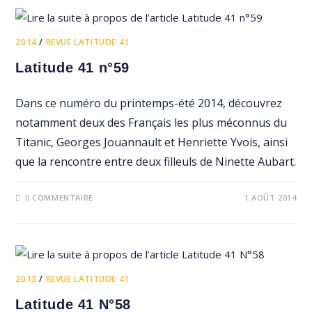
2014
/
REVUE LATITUDE 41
Latitude 41 n°59
Dans ce numéro du printemps-été 2014, découvrez
notamment deux des Français les plus méconnus du
Titanic, Georges Jouannault et Henriette Yvois, ainsi
que la rencontre entre deux filleuls de Ninette Aubart.
0 COMMENTAIRE
1 AOÛT 2014
2013
/
REVUE LATITUDE 41
Latitude 41 N°58