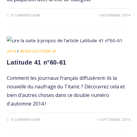
0 COMMENTAIRE
1 NOVEMBRE 2014
2014
/
REVUE LATITUDE 41
Latitude 41 n°60-61
Comment les journaux français diffusèrent-ils la
nouvelle du naufrage du Titanic ? Découvrez cela et
bien d'autres choses dans ce double numéro
d'automne 2014 !
0 COMMENTAIRE
1 SEPTEMBRE 2014