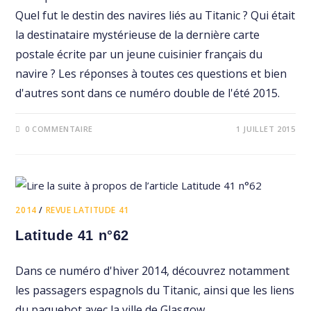
Quel fut le destin des navires liés au Titanic ? Qui était
la destinataire mystérieuse de la dernière carte
postale écrite par un jeune cuisinier français du
navire ? Les réponses à toutes ces questions et bien
d'autres sont dans ce numéro double de l'été 2015.
0 COMMENTAIRE
1 JUILLET 2015
2014
/
REVUE LATITUDE 41
Latitude 41 n°62
Dans ce numéro d'hiver 2014, découvrez notamment
les passagers espagnols du Titanic, ainsi que les liens
du paquebot avec la ville de Glasgow.