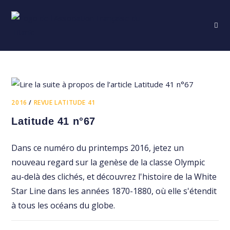
Skip
to
content
2016
/
REVUE LATITUDE 41
Latitude 41 n°67
Dans ce numéro du printemps 2016, jetez un
nouveau regard sur la genèse de la classe Olympic
au-delà des clichés, et découvrez l'histoire de la White
Star Line dans les années 1870-1880, où elle s'étendit
à tous les océans du globe.