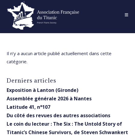
Skip
to
content
Il n’y a aucun article publié actuellement dans cette
catégorie.
Derniers articles
Exposition à Lanton (Gironde)
Assemblée générale 2026 à Nantes
Latitude 41, n°107
Du côté des revues des autres associations
Le coin du lecteur : The Six : The Untold Story of
Titanic’s Chinese Survivors, de Steven Schwankert