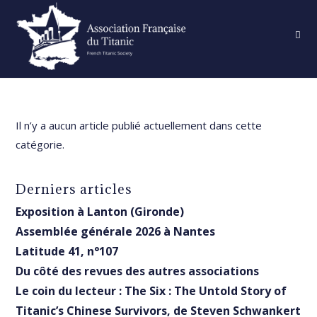
Skip
to
content
Il n’y a aucun article publié actuellement dans cette
catégorie.
Derniers articles
Exposition à Lanton (Gironde)
Assemblée générale 2026 à Nantes
Latitude 41, n°107
Du côté des revues des autres associations
Le coin du lecteur : The Six : The Untold Story of
Titanic’s Chinese Survivors, de Steven Schwankert